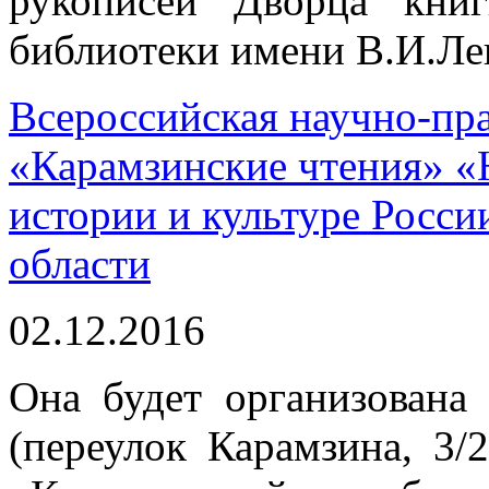
рукописей Дворца кни
библиотеки имени В.И.Ле
Всероссийская научно-пр
«Карамзинские чтения» «
истории и культуре Росси
области
02.12.2016
Она будет организована
(переулок Карамзина, 3/