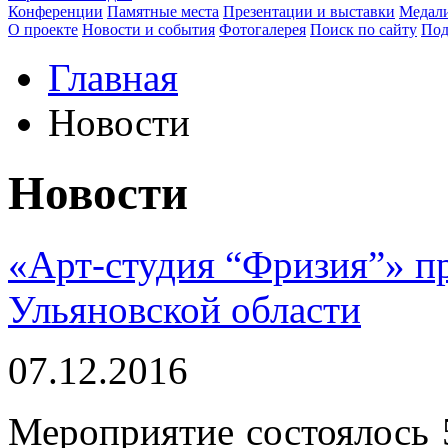
Конференции
Памятные места
Презентации и выставки
Медали
О проекте
Новости и события
Фотогалерея
Поиск по сайту
Под
Главная
Новости
Новости
«Арт-студия “Фризия”» пр
Ульяновской области
07.12.2016
Мероприятие состоялось 5