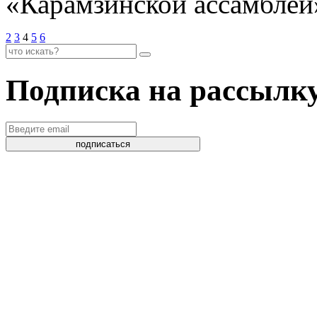
«Карамзинской ассамблеи
2
3
4
5
6
Подписка на рассылк
подписаться