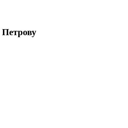
. Петрову