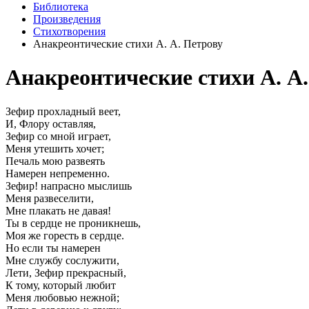
Библиотека
Произведения
Стихотворения
Анакреонтические стихи А. А. Петрову
Анакреонтические стихи А. А
Зефир прохладный веет,
И, Флору оставляя,
Зефир со мной играет,
Меня утешить хочет;
Печаль мою развеять
Намерен непременно.
Зефир! напрасно мыслишь
Меня развеселити,
Мне плакать не давая!
Ты в сердце не проникнешь,
Моя же горесть в сердце.
Но если ты намерен
Мне службу сослужити,
Лети, Зефир прекрасный,
К тому, который любит
Меня любовью нежной;