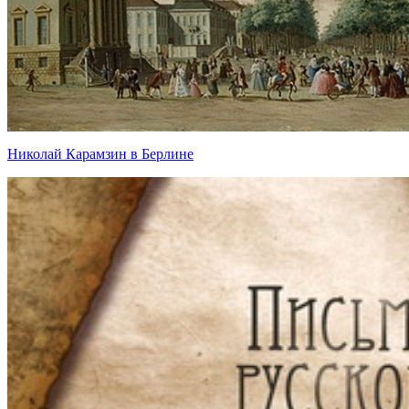
Николай Карамзин в Берлине